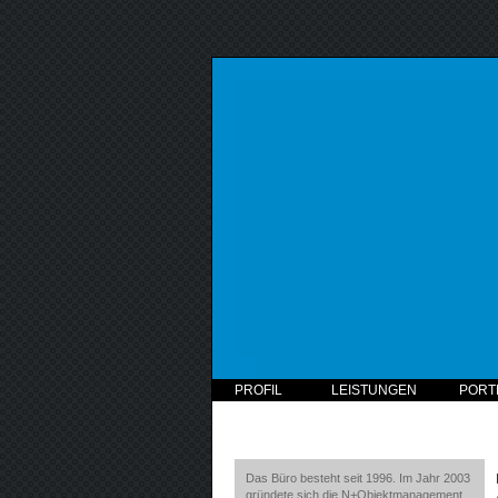
PROFIL
LEISTUNGEN
PORT
Das Büro besteht seit 1996. Im Jahr 2003
gründete sich die N+Objektmanagement